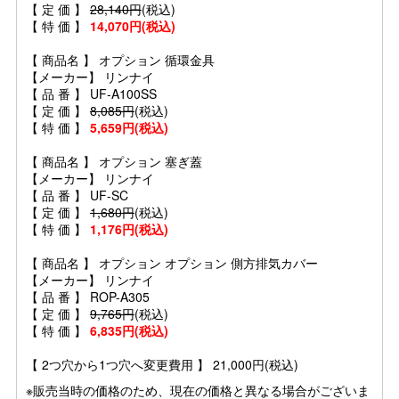
【 定 価 】
28,140円
(税込)
【 特 価 】
14,070円(税込)
【 商品名 】 オプション 循環金具
【メーカー】 リンナイ
【 品 番 】 UF-A100SS
【 定 価 】
8,085円
(税込)
【 特 価 】
5,659円(税込)
【 商品名 】 オプション 塞ぎ蓋
【メーカー】 リンナイ
【 品 番 】 UF-SC
【 定 価 】
1,680円
(税込)
【 特 価 】
1,176円(税込)
【 商品名 】 オプション オプション 側方排気カバー
【メーカー】 リンナイ
【 品 番 】 ROP-A305
【 定 価 】
9,765円
(税込)
【 特 価 】
6,835円(税込)
【 2つ穴から1つ穴へ変更費用 】 21,000円(税込)
※販売当時の価格のため、現在の価格と異なる場合がございま