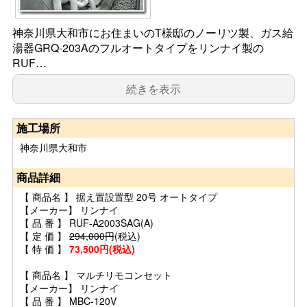
神奈川県大和市にお住まいのT様邸のノーリツ製、ガス給
湯器GRQ-203Aのフルオートタイプをリンナイ製の
RUF…
続きを表示
施工場所
神奈川県大和市
商品詳細
【 商品名 】 据え置設置型 20号 オートタイプ
【メーカー】 リンナイ
【 品 番 】 RUF-A2003SAG(A)
【 定 価 】
294,000円
(税込)
【 特 価 】
73,500円(税込)
【 商品名 】 マルチリモコンセット
【メーカー】 リンナイ
【 品 番 】 MBC-120V