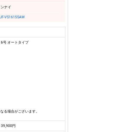
リンナイ
UF-VS1615SAW
16号 オートタイプ
異なる場合がございます。
39,900円