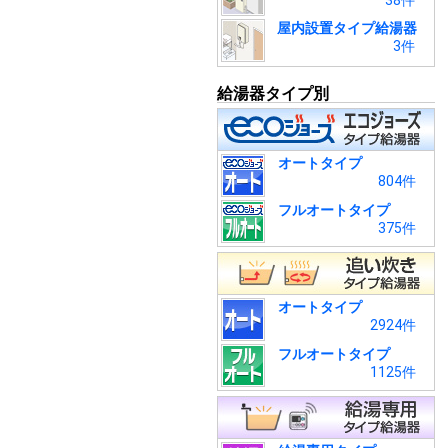
38件
屋内設置タイプ給湯器
3件
給湯器タイプ別
オートタイプ
804件
フルオートタイプ
375件
オートタイプ
2924件
フルオートタイプ
1125件