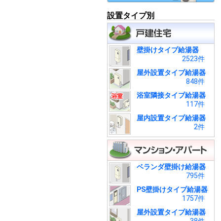
設置タイプ別
壁掛けタイプ給湯器
2523件
屋外設置タイプ給湯器
848件
浴室隣接タイプ給湯器
117件
屋内設置タイプ給湯器
2件
ベランダ壁掛け給湯器
795件
PS壁掛けタイプ給湯器
1757件
屋外設置タイプ給湯器