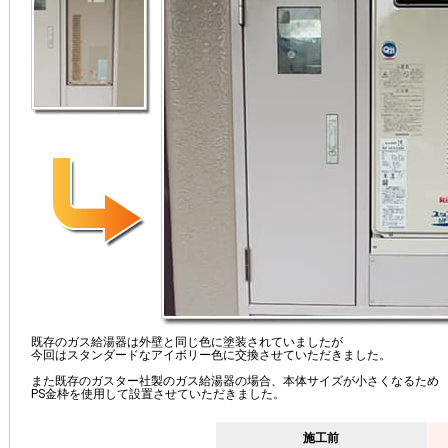
既存のガス給湯器は外壁と同じ色に塗装されていましたが
今回はスタンダードなアイボリー色に交換させていただきました。
また既存のガスター社製のガス給湯器の場合、本体サイズが小さくなるため
PS金枠を使用して設置させていただきました。
施工前