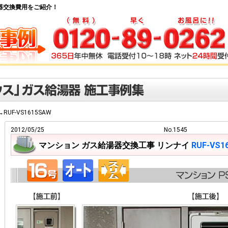
ス給湯器交換費用をご紹介！
A→RUF-VS1615SAW
2012/05/25
No.1545
マンション ガス給湯器交換工事 リンナイ
RUF-VS1