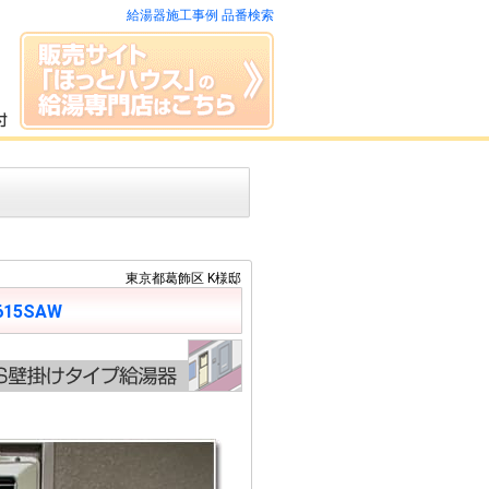
給湯器施工事例 品番検索
東京都葛飾区 K様邸
615SAW