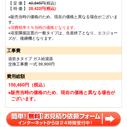
【 定 価 】
40,845円
(税込)
【 特 価 】
20,422円(税込)
※販売当時の価格のため、現在の価格と異なる場合がございま
す。
※消費税率５％当時の価格となります。
※浴室隣接設置の一般タイプは、生産終了となり、エコジョー
ズが、後継機となります。
工事費
追炊きタイプ ガス給湯器
交換工事費 一式 39,900円
費用総額
156,460円（税込）
※販売当時の価格のため、現在の価格と異なる場合が
ございます。