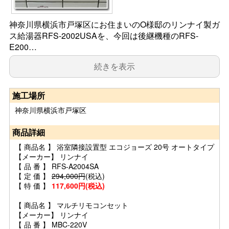
神奈川県横浜市戸塚区にお住まいのO様邸のリンナイ製ガ
ス給湯器RFS-2002USAを、今回は後継機種のRFS-
E200…
続きを表示
施工場所
神奈川県横浜市戸塚区
商品詳細
【 商品名 】 浴室隣接設置型 エコジョーズ 20号 オートタイプ
【メーカー】 リンナイ
【 品 番 】 RFS-A2004SA
【 定 価 】
294,000円
(税込)
【 特 価 】
117,600円(税込)
【 商品名 】 マルチリモコンセット
【メーカー】 リンナイ
【 品 番 】 MBC-220V