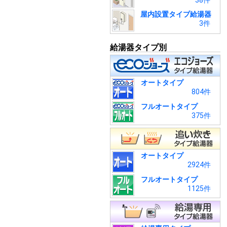
38件
屋内設置タイプ給湯器
3件
給湯器タイプ別
オートタイプ
804件
フルオートタイプ
375件
オートタイプ
2924件
フルオートタイプ
1125件