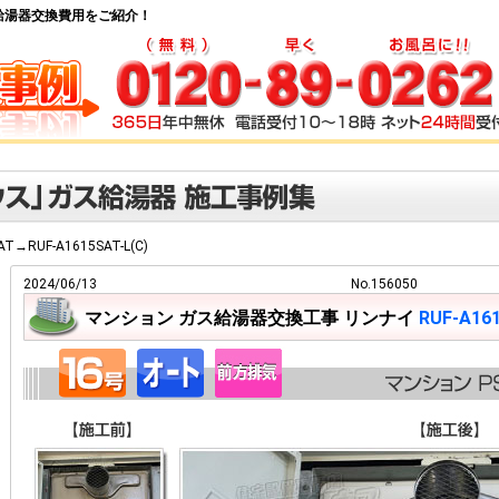
) ガス給湯器交換費用をご紹介！
AT→RUF-A1615SAT-L(C)
2024/06/13
No.156050
マンション ガス給湯器交換工事 リンナイ
RUF-A161