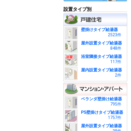
設置タイプ別
壁掛けタイプ給湯器
2523件
屋外設置タイプ給湯器
848件
浴室隣接タイプ給湯器
117件
屋内設置タイプ給湯器
2件
ベランダ壁掛け給湯器
795件
PS壁掛けタイプ給湯器
1757件
屋外設置タイプ給湯器