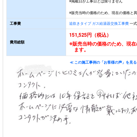
※掲載日が工事日とは限りません
※販売当時の価格のため、現在の価格と
工事費
追炊きタイプ ガス給湯器交換工事費
一式 
151,525円（税込）
費用総額
※販売当時の価格のため、現在
ます。
≪ この施工事例の「お客様の声」を見る