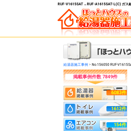
RUF-V1615SAT→RUF-A1615SAT-L(C
給湯器施工事例
>
No.156050 RUF-V1615S
掲載事例件数 7849件
6083件
1612件
154件