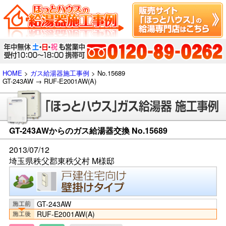
HOME
>
ガス給湯器施工事例
> No.15689
GT-243AW → RUF-E2001AW(A)
GT-243AWからのガス給湯器交換 No.15689
2013/07/12
埼玉県秩父郡東秩父村 M様邸
GT-243AW
RUF-E2001AW(A)