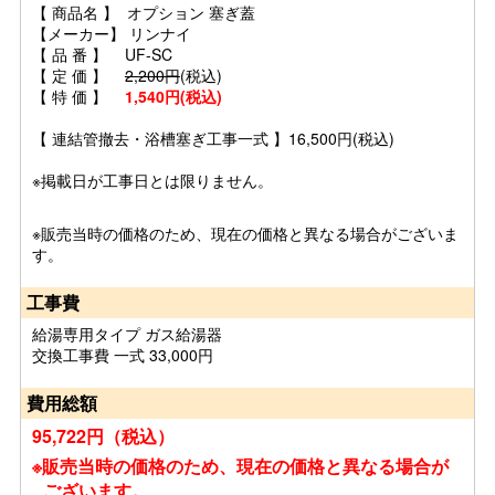
【 商品名 】 オプション 塞ぎ蓋
【メーカー】 リンナイ
【 品 番 】 UF-SC
【 定 価 】
2,200円
(税込)
【 特 価 】
1,540円(税込)
【 連結管撤去・浴槽塞ぎ工事一式 】16,500円(税込)
※掲載日が工事日とは限りません。
※販売当時の価格のため、現在の価格と異なる場合がございま
す。
工事費
給湯専用タイプ ガス給湯器
交換工事費 一式 33,000円
費用総額
95,722円（税込）
※販売当時の価格のため、現在の価格と異なる場合が
ございます。