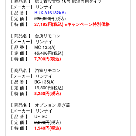
【 商品名 】 据え置設置型 16号 給湯専用タイプ
【メーカー】 リンナイ
【 品 番 】
RUX-A1613G(A)
【 定 価 】
226,600円
(税込)
【 特 価 】
27,192円(税込) ※キャンペーン特別価格
【 商品名 】 台所リモコン
【メーカー】 リンナイ
【 品 番 】 MC-135(A)
【 定 価 】
15,400円
(税込)
【 特 価 】
7,700円(税込)
【 商品名 】 浴室リモコン
【メーカー】 リンナイ
【 品 番 】 BC-135(A)
【 定 価 】
16,500円
(税込)
【 特 価 】
8,250円(税込)
【 商品名 】 オプション 塞ぎ蓋
【メーカー】 リンナイ
【 品 番 】 UF-SC
【 定 価 】
2,200円
(税込)
【 特 価 】
1,540円(税込)