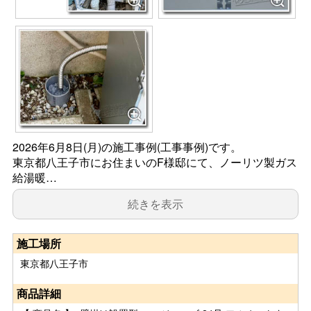
2026年6月8日(月)の施工事例(工事事例)です。
東京都八王子市にお住まいのF様邸にて、ノーリツ製ガス
給湯暖…
続きを表示
施工場所
東京都八王子市
商品詳細