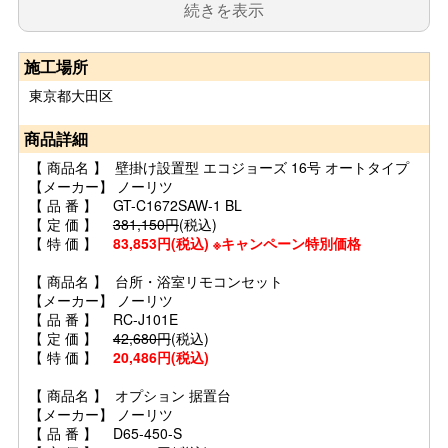
続きを表示
施工場所
東京都大田区
商品詳細
【 商品名 】 壁掛け設置型 エコジョーズ 16号 オートタイプ
【メーカー】 ノーリツ
【 品 番 】 GT-C1672SAW-1 BL
【 定 価 】
381,150円
(税込)
【 特 価 】
83,853円(税込) ※キャンペーン特別価格
【 商品名 】 台所・浴室リモコンセット
【メーカー】 ノーリツ
【 品 番 】 RC-J101E
【 定 価 】
42,680円
(税込)
【 特 価 】
20,486円(税込)
【 商品名 】 オプション 据置台
【メーカー】 ノーリツ
【 品 番 】 D65-450-S