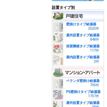
設置タイプ別
壁掛けタイプ給湯器
2525件
屋外設置タイプ給湯器
848件
浴室隣接タイプ給湯器
117件
屋内設置タイプ給湯器
2件
ベランダ壁掛け給湯器
795件
PS壁掛けタイプ給湯器
1757件
屋外設置タイプ給湯器