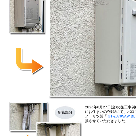
2025年6月27日(金)の施工事
にお住まいの
Y
様邸にて、パロ
ノーリツ製「
GT-2070SAW BL
換させていただきました。
​-------------------------------------------------