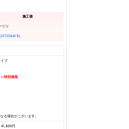
施工後
ーリツ
-2070SAW BL
タイプ
ペーン特別価格
異なる場合がございます。
41,800円