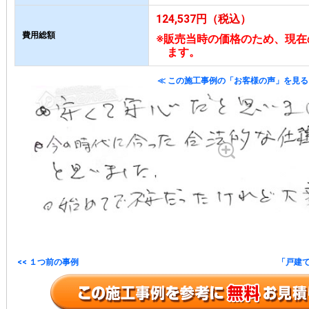
124,537円（税込）
費用総額
※販売当時の価格のため、現在
ます。
≪ この施工事例の「お客様の声」を見る
<< １つ前の事例
「戸建て