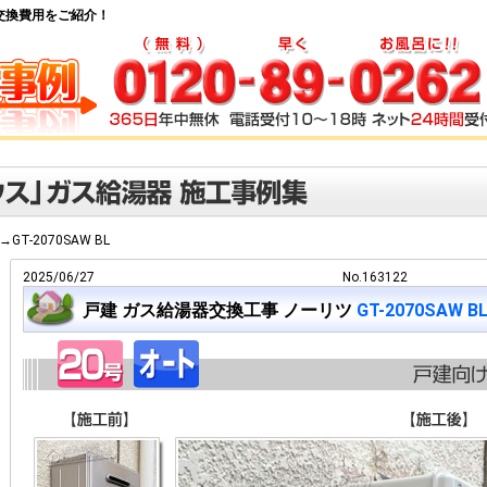
給湯器交換費用をご紹介！
L→GT-2070SAW BL
2025/06/27
No.163122
戸建 ガス給湯器交換工事 ノーリツ
GT-2070SAW B