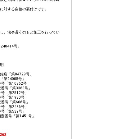
に対する自信の裏付けです。
し、法令遵守のもと施工を行ってい
40414号」
明
店「第04729号」
第24005号」
号「第10862号」
番号「第3363号」
号「第2512号」
号「第1980号」
番号「第666号」
号「第2436号」
号「第539号」
定番号「第1451号」
262