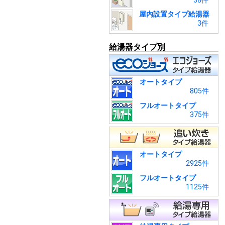
38件
屋内設置タイプ給湯器
3件
給湯器タイプ別
オートタイプ
805件
フルオートタイプ
375件
オートタイプ
2925件
フルオートタイプ
1125件