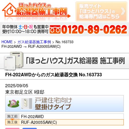
HOME
>
ガス給湯器施工事例
> No.163733
FH-202AWD → RUF-A2005SAW(C)
FH-202AWDからのガス給湯器交換 No.163733
2025/09/05
東京都足立区 I様邸
FH-202AWD
RUF-A2005SAW(C)