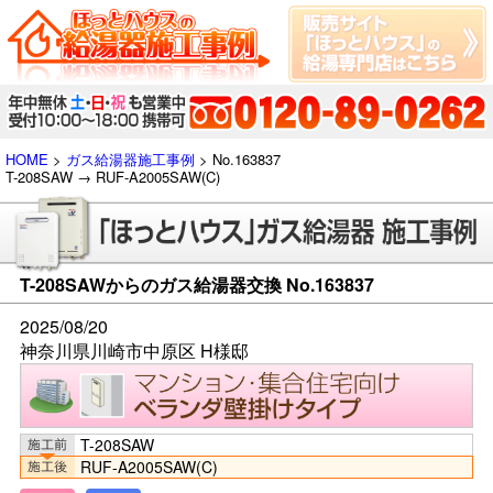
HOME
>
ガス給湯器施工事例
> No.163837
T-208SAW → RUF-A2005SAW(C)
T-208SAWからのガス給湯器交換 No.163837
2025/08/20
神奈川県川崎市中原区 H様邸
T-208SAW
RUF-A2005SAW(C)