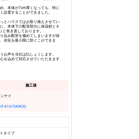
め、本体が7cm厚くなっても、特に
く設置することができました。
っとハウスではお取り換えさせてい
に、本体下の配管部分に保温材とキ
かりと巻き直しております。
り込み配管を傷めてしまいますが保
、劣化を最小限に防ぐこができま
うお声を当社は払しょくします。
心を込めて対応させていただきます
施工後
リンナイ
UF-A1610AW(A)
ートタイプ