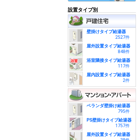
設置タイプ別
壁掛けタイプ給湯器
2527件
屋外設置タイプ給湯器
848件
浴室隣接タイプ給湯器
117件
屋内設置タイプ給湯器
2件
ベランダ壁掛け給湯器
795件
PS壁掛けタイプ給湯器
1757件
屋外設置タイプ給湯器