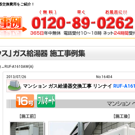
ス給湯器交換費用をご紹介！
Q→RUF-A1610AW(A)
2013/07/26
No.16404
マンション ガス給湯器交換工事 リンナイ
RUF-A16