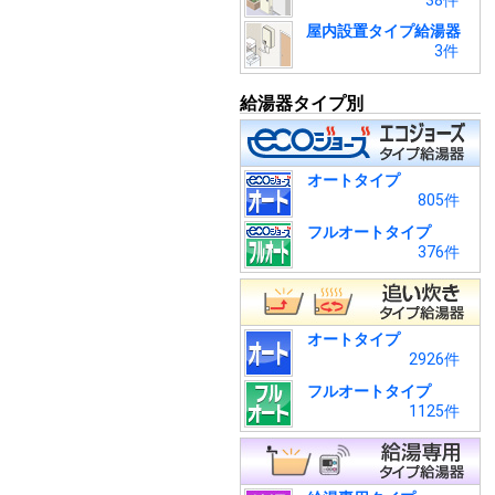
38件
屋内設置タイプ給湯器
3件
給湯器タイプ別
オートタイプ
805件
フルオートタイプ
376件
オートタイプ
2926件
フルオートタイプ
1125件