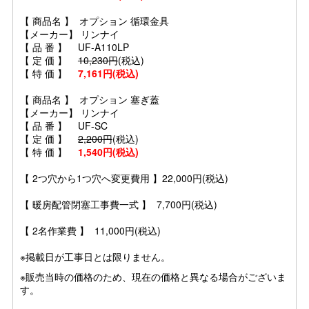
【 商品名 】 オプション 循環金具
【メーカー】 リンナイ
【 品 番 】 UF-A110LP
【 定 価 】
10,230円
(税込)
【 特 価 】
7,161円(税込)
【 商品名 】 オプション 塞ぎ蓋
【メーカー】 リンナイ
【 品 番 】 UF-SC
【 定 価 】
2,200円
(税込)
【 特 価 】
1,540円(税込)
【 2つ穴から1つ穴へ変更費用 】22,000円(税込)
【 暖房配管閉塞工事費一式 】 7,700円(税込)
【 2名作業費 】 11,000円(税込)
※掲載日が工事日とは限りません。
※販売当時の価格のため、現在の価格と異なる場合がございま
す。