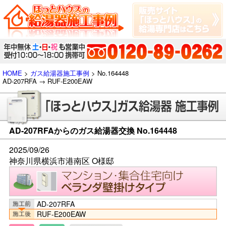
HOME
>
ガス給湯器施工事例
> No.164448
AD-207RFA → RUF-E200EAW
AD-207RFAからのガス給湯器交換 No.164448
2025/09/26
神奈川県横浜市港南区 O様邸
AD-207RFA
RUF-E200EAW