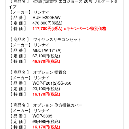
【 商品名 】 壁掛け設置型 エコジョーズ 20号 フルオートタ
イプ
【メーカー】 リンナイ
【 品 番 】 RUF-E200EAW
【 定 価 】
470,800円
(税込)
【 特 価 】
117,700円(税込) ※キャンペーン特別価格
【 商品名 】 ワイヤレスリモコンセット
【メーカー】 リンナイ
【 品 番 】 MBCTW-171(A)
【 定 価 】
67,100円
(税込)
【 特 価 】
46,970円(税込)
【 商品名 】 オプション 据置台
【メーカー】 リンナイ
【 品 番 】 WOP-F201(2)SS-650
【 定 価 】
23,100円
(税込)
【 特 価 】
16,170円(税込)
【 商品名 】 オプション 側方排気カバー
【メーカー】 リンナイ
【 品 番 】 WOP-3305
【 定 価 】
23,100円
(税込)
【 特 価 】
16,170円(税込)