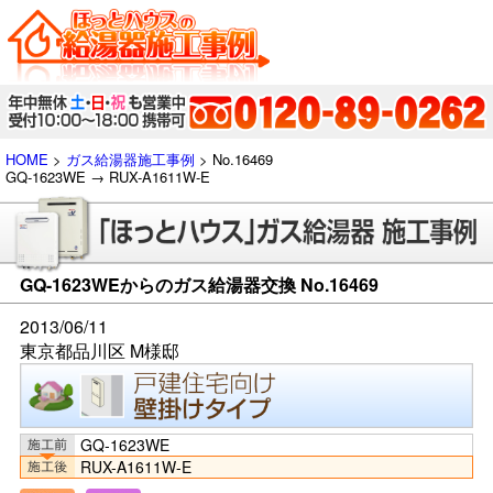
HOME
>
ガス給湯器施工事例
> No.16469
GQ-1623WE → RUX-A1611W-E
GQ-1623WEからのガス給湯器交換 No.16469
2013/06/11
東京都品川区 M様邸
GQ-1623WE
RUX-A1611W-E