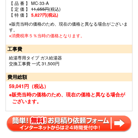
【 品 番 】 MC-33-A
【 定 価 】
11,655円
(税込)
【 特 価 】
5,827円(税込)
※販売当時の価格のため、現在の価格と異なる場合がございま
す。
※消費税率５％当時の価格となります。
工事費
給湯専用タイプ ガス給湯器
交換工事費 一式 31,500円
費用総額
59,041円（税込）
※販売当時の価格のため、現在の価格と異なる場合が
ございます。