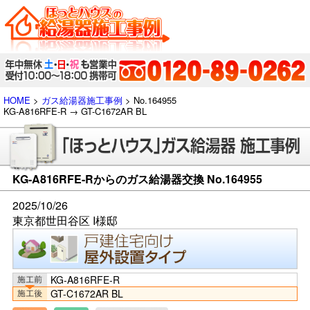
HOME
>
ガス給湯器施工事例
> No.164955
KG-A816RFE-R → GT-C1672AR BL
KG-A816RFE-Rからのガス給湯器交換 No.164955
2025/10/26
東京都世田谷区 I様邸
KG-A816RFE-R
GT-C1672AR BL