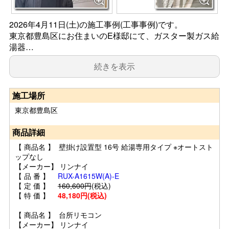
2026年4月11日(土)の施工事例(工事事例)です。
東京都豊島区にお住まいのE様邸にて、ガスター製ガス給
湯器…
続きを表示
施工場所
東京都豊島区
商品詳細
【 商品名 】 壁掛け設置型 16号 給湯専用タイプ ※オートスト
ップなし
【メーカー】 リンナイ
【 品 番 】
RUX-A1615W(A)-E
【 定 価 】
160,600円
(税込)
【 特 価 】
48,180円(税込)
【 商品名 】 台所リモコン
【メーカー】 リンナイ