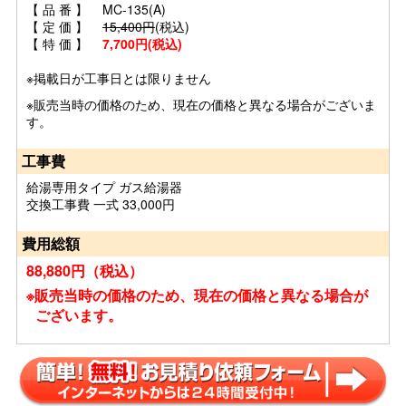
【 品 番 】 MC-135(A)
【 定 価 】
15,400円
(税込)
【 特 価 】
7,700円(税込)
※掲載日が工事日とは限りません
※販売当時の価格のため、現在の価格と異なる場合がございま
す。
工事費
給湯専用タイプ ガス給湯器
交換工事費 一式 33,000円
費用総額
88,880円（税込）
※販売当時の価格のため、現在の価格と異なる場合が
ございます。