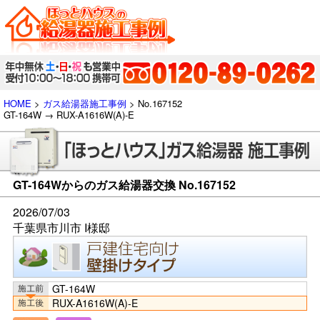
HOME
>
ガス給湯器施工事例
> No.167152
GT-164W → RUX-A1616W(A)-E
GT-164Wからのガス給湯器交換 No.167152
2026/07/03
千葉県市川市 I様邸
GT-164W
RUX-A1616W(A)-E