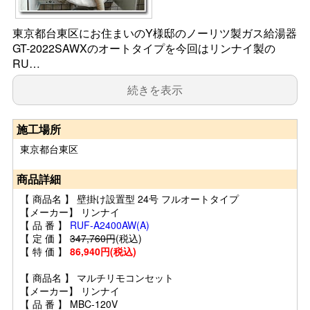
東京都台東区にお住まいのY様邸のノーリツ製ガス給湯器
GT-2022SAWXのオートタイプを今回はリンナイ製の
RU…
続きを表示
施工場所
東京都台東区
商品詳細
【 商品名 】 壁掛け設置型 24号 フルオートタイプ
【メーカー】 リンナイ
【 品 番 】
RUF-A2400AW(A)
【 定 価 】
347,760円
(税込)
【 特 価 】
86,940円(税込)
【 商品名 】 マルチリモコンセット
【メーカー】 リンナイ
【 品 番 】 MBC-120V