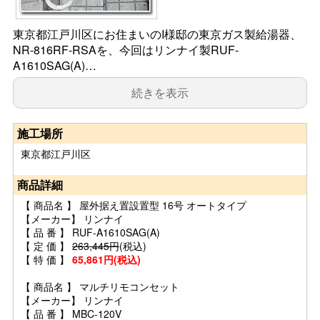
東京都江戸川区にお住まいのI様邸の東京ガス製給湯器、
NR-816RF-RSAを、今回はリンナイ製RUF-
A1610SAG(A)…
続きを表示
施工場所
東京都江戸川区
商品詳細
【 商品名 】 屋外据え置設置型 16号 オートタイプ
【メーカー】 リンナイ
【 品 番 】 RUF-A1610SAG(A)
【 定 価 】
263,445円
(税込)
【 特 価 】
65,861円(税込)
【 商品名 】 マルチリモコンセット
【メーカー】 リンナイ
【 品 番 】 MBC-120V