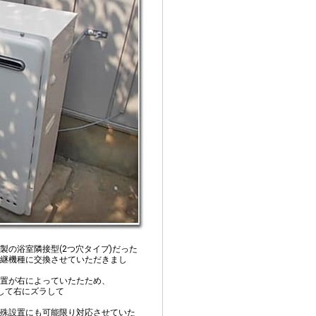
製の浴室隣接型(2つ穴タイプ)だった
継機種に交換させていただきまし
置が右によっていたたため、
して右にズラして
殊設置にも可能限り対応させていた