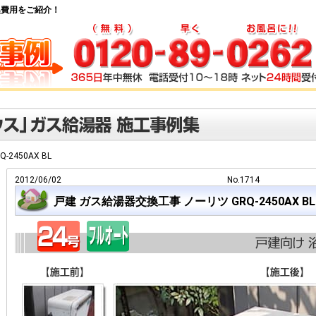
器交換費用をご紹介！
Q-2450AX BL
2012/06/02
No.1714
戸建 ガス給湯器交換工事 ノーリツ GRQ-2450AX BL