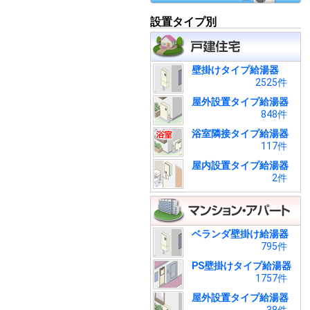
設置タイプ別
壁掛けタイプ給湯器
2525件
屋外設置タイプ給湯器
848件
浴室隣接タイプ給湯器
117件
屋内設置タイプ給湯器
2件
ベランダ壁掛け給湯器
795件
PS壁掛けタイプ給湯器
1757件
屋外設置タイプ給湯器