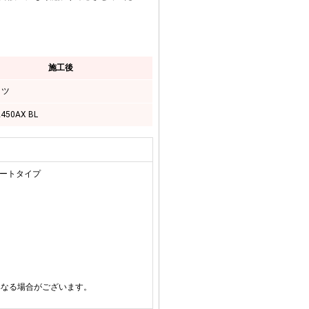
施工後
リツ
450AX BL
オートタイプ
異なる場合がございます。