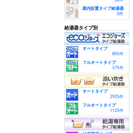
38件
屋内設置タイプ給湯器
3件
給湯器タイプ別
オートタイプ
805件
フルオートタイプ
375件
オートタイプ
2925件
フルオートタイプ
1125件