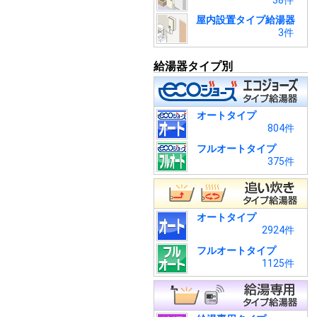
38件
屋内設置タイプ給湯器
3件
給湯器タイプ別
オートタイプ
804件
フルオートタイプ
375件
オートタイプ
2924件
フルオートタイプ
1125件