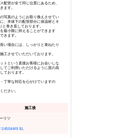
ス配管が全て同じ位置にあるため、
きます。
の写真のようにお取り換えさせてい
に、本体下の配管部分に保温材とキ
かりと巻き直しております。
を最小限に抑えることができます
できます。
長い場合には、しっかりと束ねたり
施工させていただいております。
ットという直接お客様にお会いしな
してご利用いただけるように質の高
しております。
・丁寧な対応を心がけていますの
ください。
施工後
ーリツ
-2450AWX BL