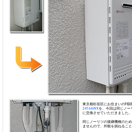
東京都杉並区にお住まいのF様
2416AWX
を、今回は同じノー
に交換させていただきました。
同じノーリツの後継機種のため
ませんので、外観を損ねること