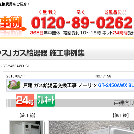
給湯器交換費用をご紹介！
→GT-2450AWX BL
2013/08/11
No.17158
戸建 ガス給湯器交換工事 ノーリツ
GT-2450AWX BL