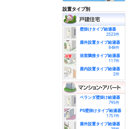
設置タイプ別
壁掛けタイプ給湯器
2523件
屋外設置タイプ給湯器
848件
浴室隣接タイプ給湯器
117件
屋内設置タイプ給湯器
2件
ベランダ壁掛け給湯器
795件
PS壁掛けタイプ給湯器
1757件
屋外設置タイプ給湯器