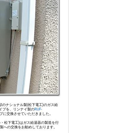
邸のナショナル製(松下電工)のガス給
イプを、リンナイ製の
RUF-
プに交換させていただきました。
ョナル・松下電工)はガス給湯器の製造を行
製への交換をお勧めしております。