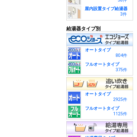
38件
屋内設置タイプ給湯器
3件
給湯器タイプ別
オートタイプ
804件
フルオートタイプ
375件
オートタイプ
2925件
フルオートタイプ
1125件