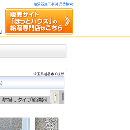
給湯器施工事例 品番検索
埼玉県越谷市 S様邸
)