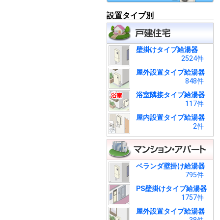
設置タイプ別
壁掛けタイプ給湯器
2524件
屋外設置タイプ給湯器
848件
浴室隣接タイプ給湯器
117件
屋内設置タイプ給湯器
2件
ベランダ壁掛け給湯器
795件
PS壁掛けタイプ給湯器
1757件
屋外設置タイプ給湯器