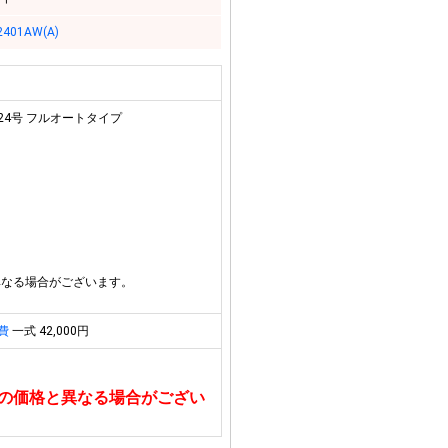
2401AW(A)
 24号 フルオートタイプ
異なる場合がございます。
費
一式 42,000円
の価格と異なる場合がござい