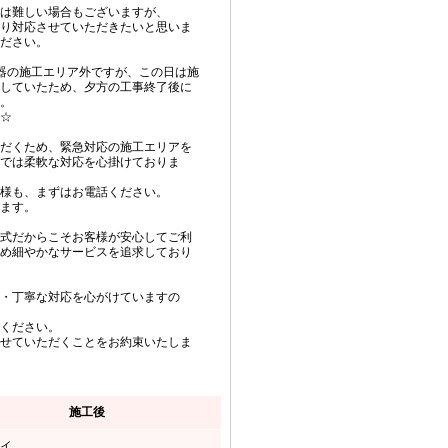
は難しい場合もございますが、
り対応させていただきたいと思いま
ださい。
器の施工エリア外ですが、この日は施
していたため、夕方の工事終了後に
。
☆
だくため、緊急対応の施工エリアを
では柔軟な対応を心掛けておりま
様も、まずはお電話ください。
ます。
式だからこそお客様が安心してご利
め細やかなサービスを追求しており
・丁寧な対応を心がけていますの
ください。
せていただくことをお約束いたしま
施工後
イ