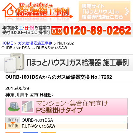
HOME
>
ガス給湯器施工事例
> No.17262
OURB-1601DSA → RUF-VS1615SAW
OURB-1601DSAからのガス給湯器交換 No.17262
2015/05/29
神奈川県平塚市 H様邸
OURB-1601DSA
RUF-VS1615SAW