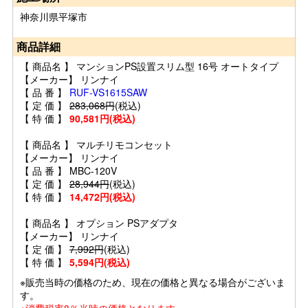
神奈川県平塚市
商品詳細
【 商品名 】 マンションPS設置スリム型 16号 オートタイプ
【メーカー】 リンナイ
【 品 番 】
RUF-VS1615SAW
【 定 価 】
283,068円
(税込)
【 特 価 】
90,581円(税込)
【 商品名 】 マルチリモコンセット
【メーカー】 リンナイ
【 品 番 】 MBC-120V
【 定 価 】
28,944円
(税込)
【 特 価 】
14,472円(税込)
【 商品名 】 オプション PSアダプタ
【メーカー】 リンナイ
【 定 価 】
7,992円
(税込)
【 特 価 】
5,594円(税込)
※販売当時の価格のため、現在の価格と異なる場合がございま
す。