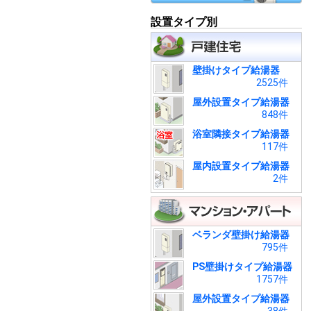
設置タイプ別
壁掛けタイプ給湯器
2525件
屋外設置タイプ給湯器
848件
浴室隣接タイプ給湯器
117件
屋内設置タイプ給湯器
2件
ベランダ壁掛け給湯器
795件
PS壁掛けタイプ給湯器
1757件
屋外設置タイプ給湯器