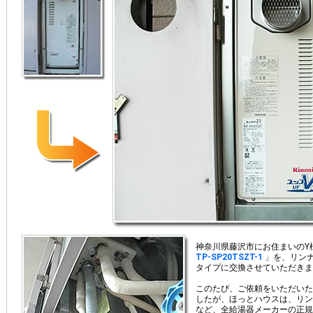
神奈川県藤沢市にお住まいのY
TP-SP20TSZT-1
」を、リン
タイプに交換させていただきま
このたび、ご依頼をいただいた
したが、ほっとハウスは、リン
など、全給湯器メーカーの正規