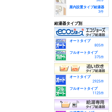
38件
屋内設置タイプ給湯器
3件
給湯器タイプ別
オートタイプ
805件
フルオートタイプ
375件
オートタイプ
2925件
フルオートタイプ
1125件