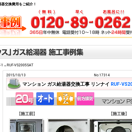
ガス給湯器交換費用をご紹介！
T-1→RUF-VS2005SAT
2015/10/13
No.17314
マンション ガス給湯器交換工事 リンナイ
RUF-VS2