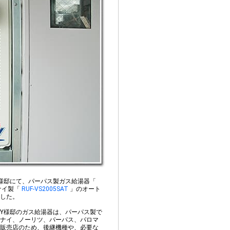
様邸にて、パーパス製ガス給湯器「
ナイ製「
RUF-VS2005SAT
」のオート
した。
Y様邸のガス給湯器は、パーパス製で
ナイ、ノーリツ、パーパス、パロマ
販売店のため、後継機種や、必要な