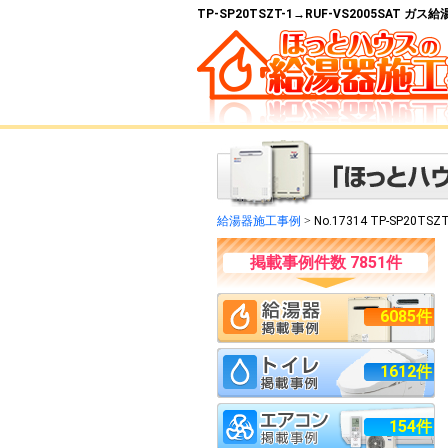
TP-SP20TSZT-1→RUF-VS2005SAT 
給湯器施工事例
>
No.17314 TP-SP20TSZ
掲載事例件数 7851件
6085件
1612件
154件