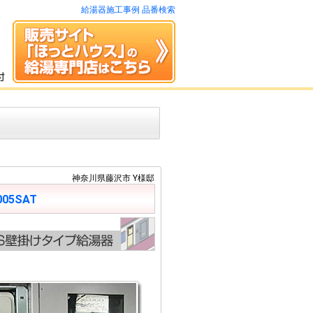
給湯器施工事例 品番検索
神奈川県藤沢市 Y様邸
005SAT