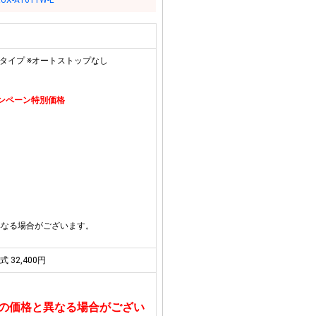
UX-A1611W-E
専用タイプ ※オートストップなし
キャンペーン特別価格
異なる場合がございます。
式 32,400円
の価格と異なる場合がござい