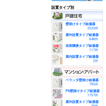
設置タイプ別
壁掛けタイプ給湯器
2523件
屋外設置タイプ給湯器
848件
浴室隣接タイプ給湯器
117件
屋内設置タイプ給湯器
2件
ベランダ壁掛け給湯器
795件
PS壁掛けタイプ給湯器
1757件
屋外設置タイプ給湯器