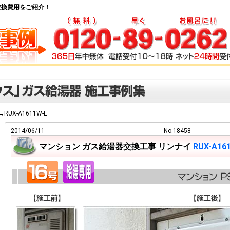
湯器交換費用をご紹介！
→RUX-A1611W-E
2014/06/11
No.18458
マンション ガス給湯器交換工事 リンナイ
RUX-A16