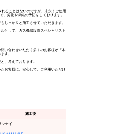
されることはないのですが、末永くご使用
とで、劣化や凍結の予防をしております。
所もしっかりと施工させていただきます。
ナルとして、ガス機器設置スペシャリスト
お問い合わせいただく多くのお客様が「本
います。
だと、考えております。
いたお客様に、安心して、ご利用いただけ
施工後
リンナイ