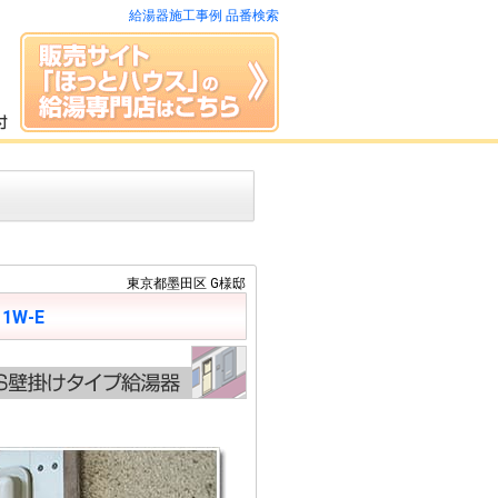
給湯器施工事例 品番検索
東京都墨田区 G様邸
11W-E