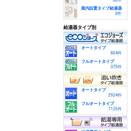
38件
屋内設置タイプ給湯器
3件
給湯器タイプ別
オートタイプ
804件
フルオートタイプ
375件
オートタイプ
2924件
フルオートタイプ
1125件