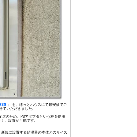
WSG
」 を、ほっとハウスにて最安価でご
せていただきました。
イズのため、PSアダプタという枠を使用
なく、設置が可能です。
と、新規に設置する給湯器の本体とのサイズ
。