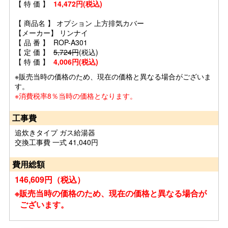
【 特 価 】
14,472円(税込)
【 商品名 】 オプション 上方排気カバー
【メーカー】 リンナイ
【 品 番 】 ROP-A301
【 定 価 】
5,724円
(税込)
【 特 価 】
4,006円
(税込)
※販売当時の価格のため、現在の価格と異なる場合がございま
す。
※消費税率8％当時の価格となります。
工事費
追炊きタイプ ガス給湯器
交換工事費 一式 41,040円
費用総額
146,609円（税込）
※販売当時の価格のため、現在の価格と異なる場合が
ございます。