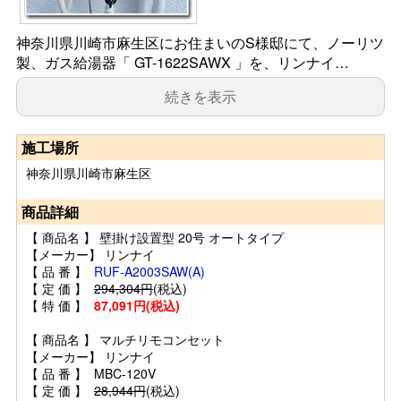
神奈川県川崎市麻生区にお住まいのS様邸にて、ノーリツ
製、ガス給湯器「 GT-1622SAWX 」を、リンナイ…
続きを表示
施工場所
神奈川県川崎市麻生区
商品詳細
【 商品名 】 壁掛け設置型 20号 オートタイプ
【メーカー】 リンナイ
【 品 番 】
RUF-A2003SAW(A)
【 定 価 】
294,304円
(税込)
【 特 価 】
87,091円(税込)
【 商品名 】 マルチリモコンセット
【メーカー】 リンナイ
【 品 番 】 MBC-120V
【 定 価 】
28,944円
(税込)