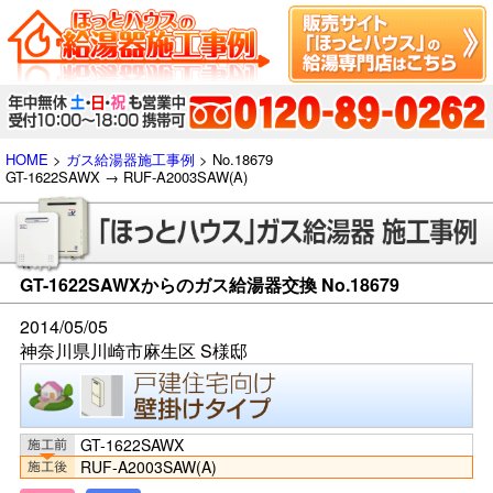
HOME
>
ガス給湯器施工事例
> No.18679
GT-1622SAWX → RUF-A2003SAW(A)
GT-1622SAWXからのガス給湯器交換 No.18679
2014/05/05
神奈川県川崎市麻生区 S様邸
GT-1622SAWX
RUF-A2003SAW(A)