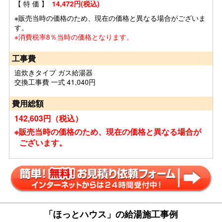
【 特 価 】
14,472円(税込)
※販売当時の価格のため、現在の価格と異なる場合がございま
す。
※消費税率8％当時の価格となります。
工事費
追炊きタイプ ガス給湯器
交換工事費 一式 41,040円
費用総額
142,603円（税込）
※販売当時の価格のため、現在の価格と異なる場合が
ございます。
「ほっとハウス」の給湯施工事例