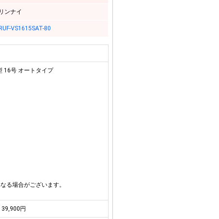
リンナイ
RUF-VS1615SAT-80
 16号 オートタイプ
異なる場合がございます。
39,900円