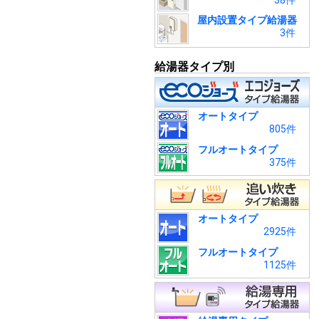
38件
屋内設置タイプ給湯器
3件
給湯器タイプ別
オートタイプ
805件
フルオートタイプ
375件
オートタイプ
2925件
フルオートタイプ
1125件