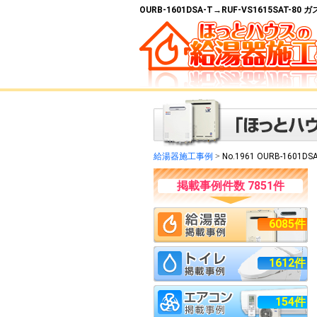
OURB-1601DSA-T→RUF-VS1615SAT
給湯器施工事例
>
No.1961 OURB-1601DS
掲載事例件数 7851件
6085件
1612件
154件