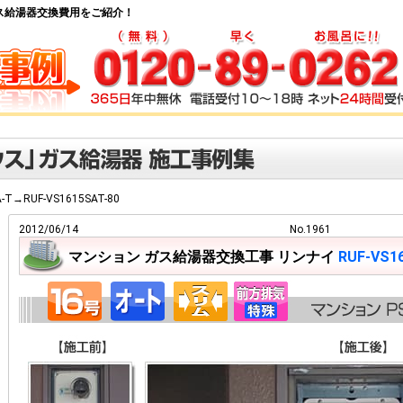
-80 ガス給湯器交換費用をご紹介！
A-T→RUF-VS1615SAT-80
2012/06/14
No.1961
マンション ガス給湯器交換工事 リンナイ
RUF-VS1