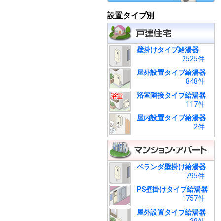
設置タイプ別
壁掛けタイプ給湯器
2525件
屋外設置タイプ給湯器
848件
浴室隣接タイプ給湯器
117件
屋内設置タイプ給湯器
2件
ベランダ壁掛け給湯器
795件
PS壁掛けタイプ給湯器
1757件
屋外設置タイプ給湯器