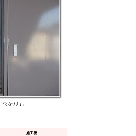
イプとなります。
施工後