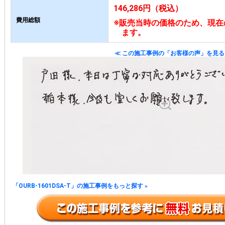
146,286円（税込）
費用総額
※販売当時の価格のため、現在
ます。
≪ この施工事例の「お客様の声」を見る
「OURB-1601DSA-T」の施工事例をもっと探す
»