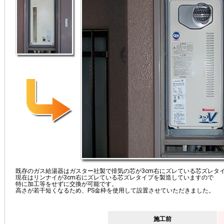
既存のガス給湯器はガスター社製で排気の芯が3cm右にズレている芯ズレタ
現在はリンナイが3cm右にズレている芯ズレタイプを製造していますので
特に加工等をせずに交換が可能です。
高さが若干短くなるため、PS金枠を使用して設置させていただきました。
施工前