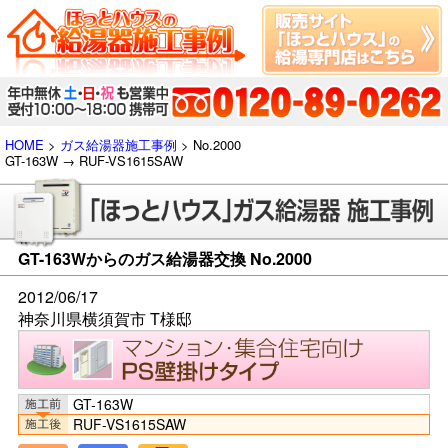
HOME
>
ガス給湯器施工事例
> No.2000
GT-163W → RUF-VS1615SAW
GT-163Wからのガス給湯器交換 No.2000
2012/06/17
神奈川県横須賀市 T様邸
GT-163W
RUF-VS1615SAW