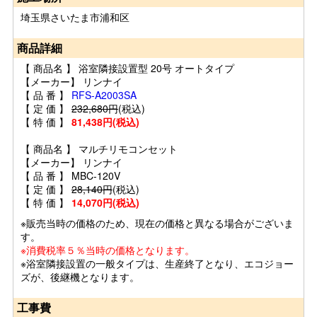
埼玉県さいたま市浦和区
商品詳細
【 商品名 】 浴室隣接設置型 20号 オートタイプ
【メーカー】 リンナイ
【 品 番 】
RFS-A2003SA
【 定 価 】
232,680円
(税込)
【 特 価 】
81,438円(税込)
【 商品名 】 マルチリモコンセット
【メーカー】 リンナイ
【 品 番 】 MBC-120V
【 定 価 】
28,140円
(税込)
【 特 価 】
14,070円(税込)
※販売当時の価格のため、現在の価格と異なる場合がございま
す。
※消費税率５％当時の価格となります。
※浴室隣接設置の一般タイプは、生産終了となり、エコジョー
ズが、後継機となります。
工事費