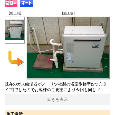
既存のガス給湯器がノーリツ社製の浴室隣接型(2つ穴タ
イプ)でしたのでお客様のご要望により今回も同じノ…
続きを表示
施工場所