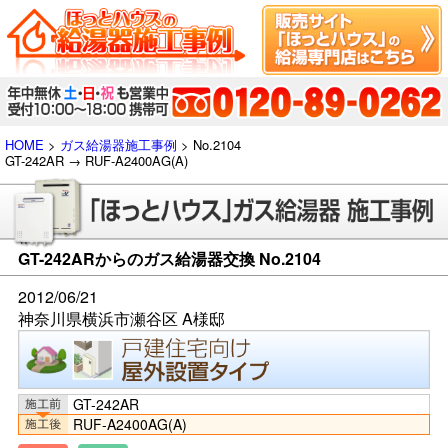
HOME
>
ガス給湯器施工事例
> No.2104
GT-242AR → RUF-A2400AG(A)
GT-242ARからのガス給湯器交換 No.2104
2012/06/21
神奈川県横浜市瀬谷区 A様邸
GT-242AR
RUF-A2400AG(A)