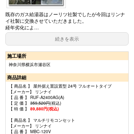
既存のガス給湯器はノーリツ社製でしたが今回はリンナ
イ社製に交換させていただきました。
経年劣化によ…
続きを表示
施工場所
神奈川県横浜市瀬谷区
商品詳細
【 商品名 】 屋外据え置設置型 24号 フルオートタイプ
【メーカー】 リンナイ
【 品 番 】 RUF-A2400AG(A)
【 定 価 】
359,520円
(税込)
【 特 価 】
89,880円(税込)
【 商品名 】 マルチリモコンセット
【メーカー】 リンナイ
【 品 番 】 MBC-120V