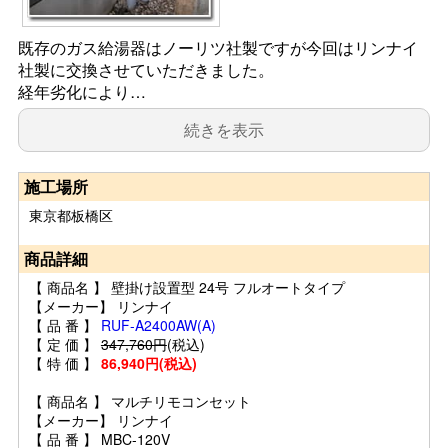
既存のガス給湯器はノーリツ社製ですが今回はリンナイ
社製に交換させていただきました。
経年劣化により…
続きを表示
施工場所
東京都板橋区
商品詳細
【 商品名 】 壁掛け設置型 24号 フルオートタイプ
【メーカー】 リンナイ
【 品 番 】
RUF-A2400AW(A)
【 定 価 】
347,760円
(税込)
【 特 価 】
86,940円(税込)
【 商品名 】 マルチリモコンセット
【メーカー】 リンナイ
【 品 番 】 MBC-120V