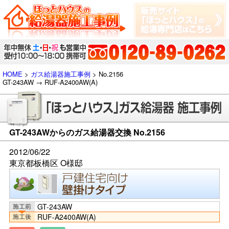
HOME
>
ガス給湯器施工事例
> No.2156
GT-243AW → RUF-A2400AW(A)
GT-243AWからのガス給湯器交換 No.2156
2012/06/22
東京都板橋区 O様邸
GT-243AW
RUF-A2400AW(A)