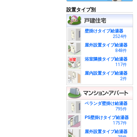
設置タイプ別
壁掛けタイプ給湯器
2524件
屋外設置タイプ給湯器
848件
浴室隣接タイプ給湯器
117件
屋内設置タイプ給湯器
2件
ベランダ壁掛け給湯器
795件
PS壁掛けタイプ給湯器
1757件
屋外設置タイプ給湯器