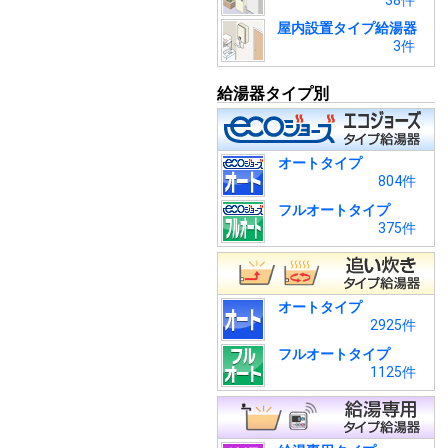
38件
屋内設置タイプ給湯器
3件
給湯器タイプ別
オートタイプ
804件
フルオートタイプ
375件
オートタイプ
2925件
フルオートタイプ
1125件