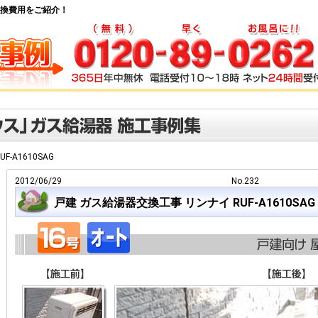
湯器交換費用をご紹介！
UF-A1610SAG
2012/06/29
No.232
戸建 ガス給湯器交換工事 リンナイ RUF-A1610SAG