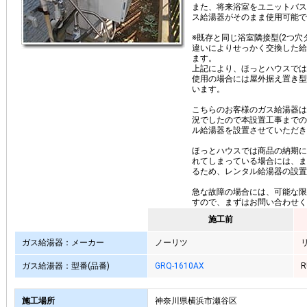
また、将来浴室をユニットバス
ス給湯器がそのまま使用可能で
※既存と同じ浴室隣接型(2つ穴
違いによりせっかく交換した給
ます。
上記により、ほっとハウスでは
使用の場合には屋外据え置き型
います。
こちらのお客様のガス給湯器は
況でしたので本設置工事までの
ル給湯器を設置させていただき
ほっとハウスでは商品の納期に
れてしまっている場合には、ま
るため、レンタル給湯器の設置
急な故障の場合には、可能な限
すので、まずはお問い合わせく
施工前
ガス給湯器：メーカー
ノーリツ
ガス給湯器：型番(品番)
GRQ-1610AX
R
施工場所
神奈川県横浜市瀬谷区