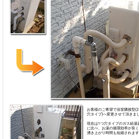
お客様のご希望で浴室隣接型(2
穴タイプ)へ変更させて頂きま
現在は1つ穴タイプのガス給湯器
に比べ、お湯の循環効率が良く
湧き上がり時間も短縮されます