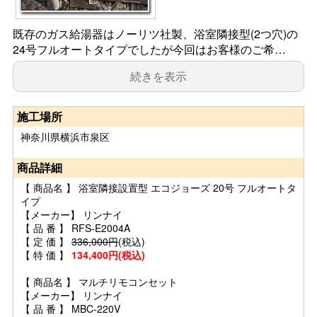
既存のガス給湯器はノーリツ社製、浴室隣接型(2つ穴)の
24号フルオートタイプでしたが今回はお客様のご希…
続きを表示
施工場所
神奈川県横浜市泉区
商品詳細
【 商品名 】 浴室隣接設置型 エコジョーズ 20号 フルオートタ
イプ
【メーカー】 リンナイ
【 品 番 】 RFS-E2004A
【 定 価 】
336,000円
(税込)
【 特 価 】
134,400円(税込)
【 商品名 】 マルチリモコンセット
【メーカー】 リンナイ
【 品 番 】 MBC-220V