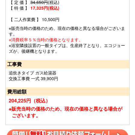
【 定 価 】
34,650円
(税込)
【 特 価 】
17,325円(税込)
【 二人作業費 】 10,500円
※販売当時の価格のため、現在の価格と異なる場合がございま
す。
※消費税率５％当時の価格となります。
※浴室隣接設置の一般タイプは、生産終了となり、エコジョー
ズが、後継機となります。
工事費
追炊きタイプ ガス給湯器
交換工事費 一式 39,900円
費用総額
204,225円（税込）
※販売当時の価格のため、現在の価格と異なる場合が
ございます。