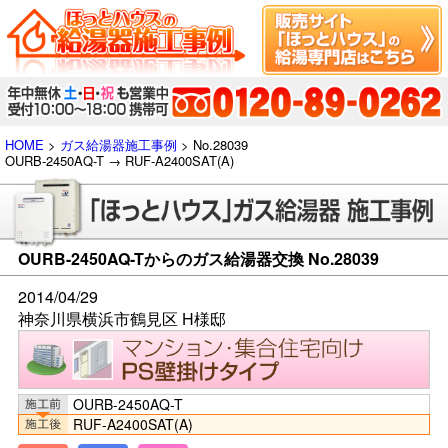
HOME
>
ガス給湯器施工事例
> No.28039
OURB-2450AQ-T → RUF-A2400SAT(A)
OURB-2450AQ-Tからのガス給湯器交換 No.28039
2014/04/29
神奈川県横浜市鶴見区 H様邸
OURB-2450AQ-T
RUF-A2400SAT(A)