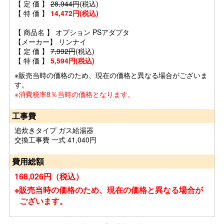
【 定 価 】
28,944円
(税込)
【 特 価 】
14,472円(税込)
【 商品名 】 オプション PSアダプタ
【メーカー】 リンナイ
【 定 価 】
7,992円
(税込)
【 特 価 】
5,594円(税込)
※販売当時の価格のため、現在の価格と異なる場合がございま
す。
※消費税率8％当時の価格となります。
工事費
追炊きタイプ ガス給湯器
交換工事費 一式 41,040円
費用総額
168,026円（税込）
※販売当時の価格のため、現在の価格と異なる場合が
ございます。