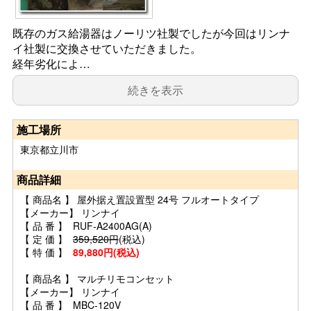
既存のガス給湯器はノーリツ社製でしたが今回はリンナ
イ社製に交換させていただきました。
経年劣化によ…
続きを表示
施工場所
東京都立川市
商品詳細
【 商品名 】 屋外据え置設置型 24号 フルオートタイプ
【メーカー】 リンナイ
【 品 番 】 RUF-A2400AG(A)
【 定 価 】
359,520円
(税込)
【 特 価 】
89,880円(税込)
【 商品名 】 マルチリモコンセット
【メーカー】 リンナイ
【 品 番 】 MBC-120V