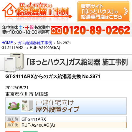
HOME
>
ガス給湯器施工事例
> No.2871
GT-2411ARX → RUF-A2400AG(A)
GT-2411ARXからのガス給湯器交換 No.2871
2012/08/21
東京都立川市 M様邸
GT-2411ARX
RUF-A2400AG(A)