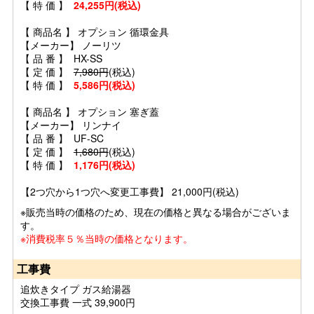
【 特 価 】
24,255円(税込)
【 商品名 】 オプション 循環金具
【メーカー】 ノーリツ
【 品 番 】 HX-SS
【 定 価 】
7,980円
(税込)
【 特 価 】
5,586円(税込)
【 商品名 】 オプション 塞ぎ蓋
【メーカー】 リンナイ
【 品 番 】 UF-SC
【 定 価 】
1,680円
(税込)
【 特 価 】
1,176円(税込)
【2つ穴から1つ穴へ変更工事費】 21,000円(税込)
※販売当時の価格のため、現在の価格と異なる場合がございま
す。
※消費税率５％当時の価格となります。
工事費
追炊きタイプ ガス給湯器
交換工事費 一式 39,900円