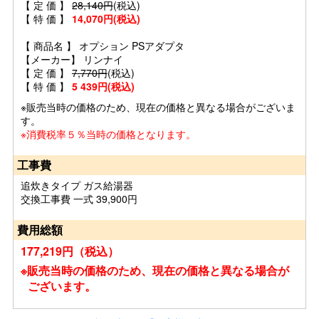
【 定 価 】
28,140円
(税込)
【 特 価 】
14,070円(税込)
【 商品名 】 オプション PSアダプタ
【メーカー】 リンナイ
【 定 価 】
7,770円
(税込)
【 特 価 】
5 439円(税込)
※販売当時の価格のため、現在の価格と異なる場合がございま
す。
※消費税率５％当時の価格となります。
工事費
追炊きタイプ ガス給湯器
交換工事費 一式 39,900円
費用総額
177,219円（税込）
※販売当時の価格のため、現在の価格と異なる場合が
ございます。