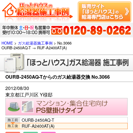
HOME
>
ガス給湯器施工事例
> No.3066
OURB-2450AQ-T → RUF-A2400AT(A)
OURB-2450AQ-Tからのガス給湯器交換 No.3066
2012/08/30
東京都江戸川区 Y様邸
OURB-2450AQ-T
RUF-A2400AT(A)