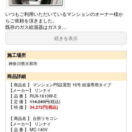
いつもご利用いただいているマンションのオーナー様か
らご依頼を頂きました。
既存のガス給湯器はガスタ…
続きを表示
施工場所
神奈川県大和市
商品詳細
【 商品名 】 マンションPS設置型 16号 給湯専用タイプ
【メーカー】 リンナイ
【 品 番 】 RUX-1610W-E
【 定 価 】
114,240円
(税込)
【 特 価 】
34,272円(税込)
【 商品名 】 台所リモコン
【メーカー】 リンナイ
【 品 番 】 MC-140V