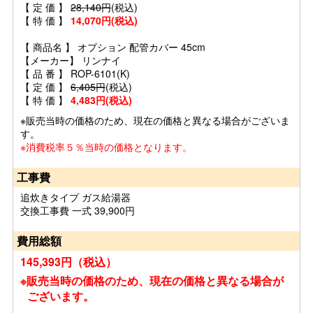
【 定 価 】
28,140円
(税込)
【 特 価 】
14,070円(税込)
【 商品名 】 オプション 配管カバー 45cm
【メーカー】 リンナイ
【 品 番 】 ROP-6101(K)
【 定 価 】
6,405円
(税込)
【 特 価 】
4,483円(税込)
※販売当時の価格のため、現在の価格と異なる場合がございま
す。
※消費税率５％当時の価格となります。
工事費
追炊きタイプ ガス給湯器
交換工事費 一式 39,900円
費用総額
145,393円（税込）
※販売当時の価格のため、現在の価格と異なる場合が
ございます。