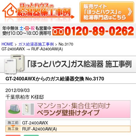
HOME
>
ガス給湯器施工事例
> No.3170
GT-2400AWX → RUF-A2400AW(A)
GT-2400AWXからのガス給湯器交換 No.3170
2012/09/03
千葉県柏市 K様邸
GT-2400AWX
RUF-A2400AW(A)