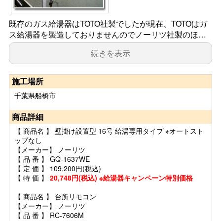
既存のガス給湯器はTOTO社製でしたが現在、TOTOはガ
ス給湯器を製造しておりませんのでノーリツ社製のほ…
続きを表示
施工場所
千葉県船橋市
商品詳細
【 商品名 】 壁掛け設置型 16号 給湯専用タイプ ※オートスト
ップなし
【メーカー】 ノーリツ
【 品 番 】 GQ-1637WE
【 定 価 】
109,200円
(税込)
【 特 価 】
20,748円(税込) ※給湯器キャンペーン特別価格
【 商品名 】 台所リモコン
【メーカー】 ノーリツ
【 品 番 】 RC-7606M