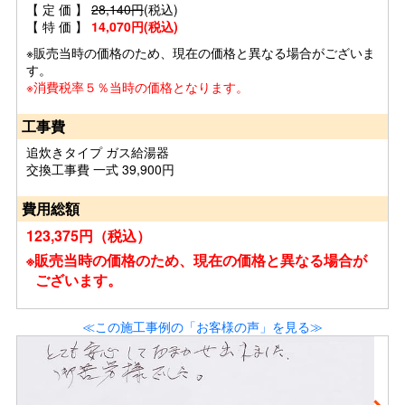
【 定 価 】
28,140円
(税込)
【 特 価 】
14,070円(税込)
※販売当時の価格のため、現在の価格と異なる場合がございま
す。
※消費税率５％当時の価格となります。
工事費
追炊きタイプ ガス給湯器
交換工事費 一式 39,900円
費用総額
123,375円（税込）
※販売当時の価格のため、現在の価格と異なる場合が
ございます。
≪この施工事例の「お客様の声」を見る≫