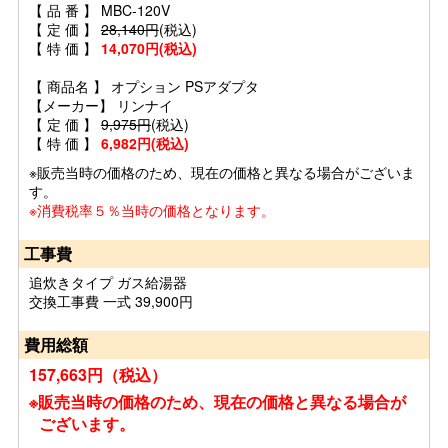
【 品 番 】 MBC-120V
【 定 価 】
28,140円
(税込)
【 特 価 】
14,070円(税込)
【 商品名 】 オプション PSアダプタ
【メーカー】 リンナイ
【 定 価 】
9,975円
(税込)
【 特 価 】
6,982円(税込)
※販売当時の価格のため、現在の価格と異なる場合がございま
す。
※消費税率５％当時の価格となります。
工事費
追炊きタイプ ガス給湯器
交換工事費 一式 39,900円
費用総額
157,663円（税込）
※販売当時の価格のため、現在の価格と異なる場合が
ございます。