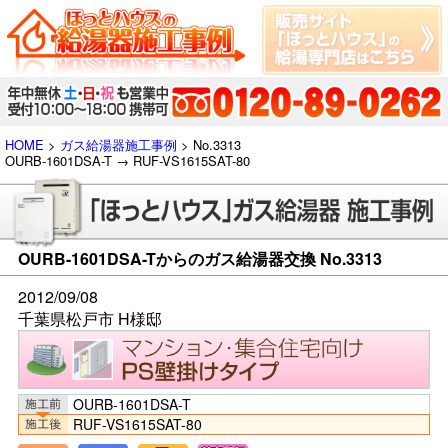
HOME
>
ガス給湯器施工事例
> No.3313
OURB-1601DSA-T → RUF-VS1615SAT-80
OURB-1601DSA-Tからのガス給湯器交換 No.3313
2012/09/08
千葉県松戸市 H様邸
OURB-1601DSA-T
RUF-VS1615SAT-80