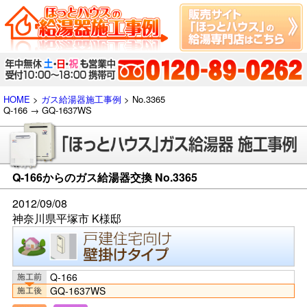
HOME
>
ガス給湯器施工事例
> No.3365
Q-166 → GQ-1637WS
Q-166からのガス給湯器交換 No.3365
2012/09/08
神奈川県平塚市 K様邸
Q-166
GQ-1637WS