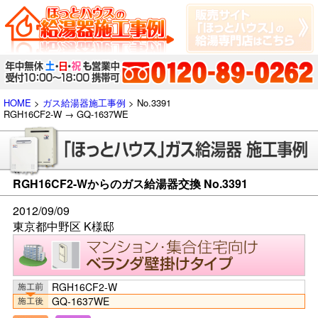
HOME
>
ガス給湯器施工事例
> No.3391
RGH16CF2-W → GQ-1637WE
RGH16CF2-Wからのガス給湯器交換 No.3391
2012/09/09
東京都中野区 K様邸
RGH16CF2-W
GQ-1637WE