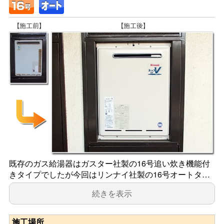
既存のガス給湯器はガスター社製の16号追い炊き機能付
きタイプでしたが今回はリンナイ社製の16号オートタ…
続きを表示
施工場所