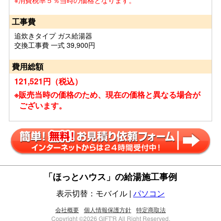
※消費税率５％当時の価格となります。
工事費
追炊きタイプ ガス給湯器
交換工事費 一式 39,900円
費用総額
121,521円（税込）
※販売当時の価格のため、現在の価格と異なる場合が
ございます。
「ほっとハウス」の給湯施工事例
表示切替：モバイル |
パソコン
会社概要
個人情報保護方針
特定商取法
Copyright ©2026 GIFT'R All Right Reserved.