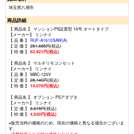
埼玉県八潮市
商品詳細
【 商品名 】 マンションPS設置型 16号 オートタイプ
【メーカー】 リンナイ
【 品 番 】
RUF-A1610SAW(A)
【 定 価 】
251,685円
(税込)
【 特 価 】
62,921円(税込)
【 商品名 】 マルチリモコンセット
【メーカー】 リンナイ
【 品 番 】 MBC-120V
【 定 価 】
28,140円
(税込)
【 特 価 】
14,070円(税込)
【 商品名 】 オプション PSアダプタ
【メーカー】 リンナイ
【 定 価 】
6,615円
(税込)
【 特 価 】
4,630円(税込)
※販売当時の価格のため、現在の価格と異なる場合がございま
す。