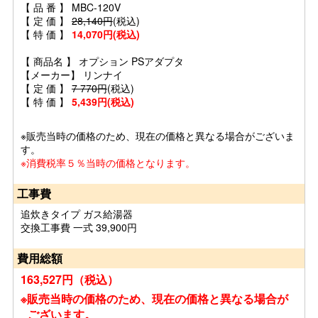
【 品 番 】 MBC-120V
【 定 価 】
28,140円
(税込)
【 特 価 】
14,070円(税込)
【 商品名 】 オプション PSアダプタ
【メーカー】 リンナイ
【 定 価 】
7 770円
(税込)
【 特 価 】
5,439円(税込)
※販売当時の価格のため、現在の価格と異なる場合がございま
す。
※消費税率５％当時の価格となります。
工事費
追炊きタイプ ガス給湯器
交換工事費 一式 39,900円
費用総額
163,527円（税込）
※販売当時の価格のため、現在の価格と異なる場合が
ございます。