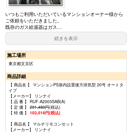
いつもご利用いただいているマンションオーナー様から
ご依頼をいただきました。
既存のガス給湯器はガス…
続きを表示
施工場所
東京都文京区
商品詳細
【 商品名 】 マンションPS扉内設置後方排気型 20号 オートタ
イプ
【メーカー】 リンナイ
【 品 番 】 RUF-A2003SAB(A)
【 定 価 】
291,480円
(税込)
【 特 価 】
102,018円(税込)
【 商品名 】 マルチリモコンセット
【メーカー】 リンナイ