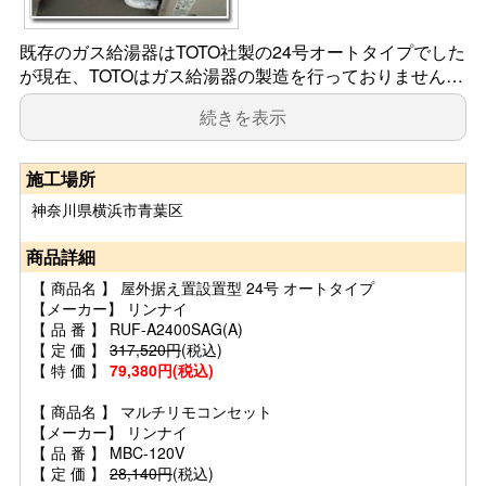
既存のガス給湯器はTOTO社製の24号オートタイプでした
が現在、TOTOはガス給湯器の製造を行っておりません…
続きを表示
施工場所
神奈川県横浜市青葉区
商品詳細
【 商品名 】 屋外据え置設置型 24号 オートタイプ
【メーカー】 リンナイ
【 品 番 】 RUF-A2400SAG(A)
【 定 価 】
317,520円
(税込)
【 特 価 】
79,380円(税込)
【 商品名 】 マルチリモコンセット
【メーカー】 リンナイ
【 品 番 】 MBC-120V
【 定 価 】
28,140円
(税込)