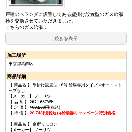
戸建のベランダに設置してある壁掛け設置型のガス給湯
器を交換させていただきました。
こちらのガス給湯…
続きを表示
施工場所
東京都葛飾区
商品詳細
【 商品名 】 壁掛け設置型 16号 給湯専用タイプ ※オートスト
ップなし
【メーカー】 ノーリツ
【 品 番 】 GQ-1637WE
【 定 価 】
109,200円
(税込)
【 特 価 】
20,748円(税込) ※給湯器キャンペーン特別価格
【 商品名 】 台所リモコン
【メーカー】 ノーリツ