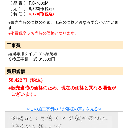
【 品 番 】 RC-7606M
【 定 価 】
8,820円
(税込)
【 特 価 】
6,174円(税込)
※販売当時の価格のため、現在の価格と異なる場合がございま
す。
※消費税率５％当時の価格となります。
工事費
給湯専用タイプ ガス給湯器
交換工事費 一式 31,500円
費用総額
58,422円（税込）
※販売当時の価格のため、現在の価格と異なる場合が
ございます。
≪この施工事例の「お客様の声」を見る≫