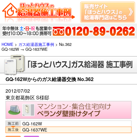
HOME
>
ガス給湯器施工事例
> No.362
GQ-162W → GQ-1637WE
GQ-162Wからのガス給湯器交換 No.362
2012/07/02
東京都葛飾区 S様邸
GQ-162W
GQ-1637WE